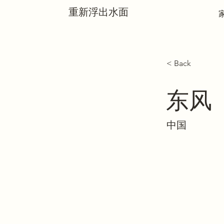
重新浮出水面
< Back
东风
中国