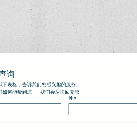
查询
以下表格，告诉我们您感兴趣的服务。
们如何能帮到您——我们会尽快回复您。
姓
*