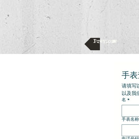
Previous
手表
请填写
以及我
名
*
手表名称
电话号码