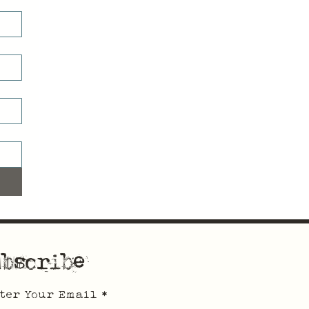
bscribe
ter Your Email