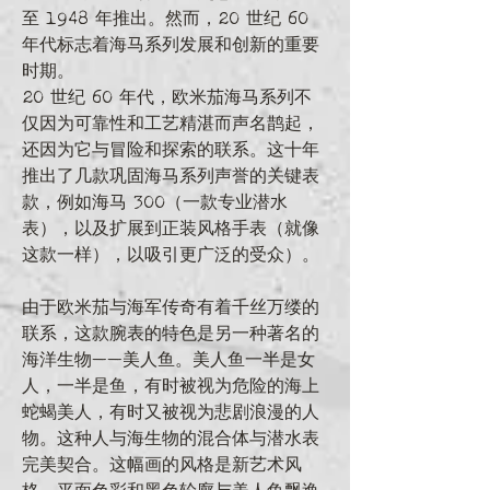
至 1948 年推出。然而，20 世纪 60 
年代标志着海马系列发展和创新的重要
时期。
20 世纪 60 年代，欧米茄海马系列不
仅因为可靠性和工艺精湛而声名鹊起，
还因为它与冒险和探索的联系。这十年
推出了几款巩固海马系列声誉的关键表
款，例如海马 300（一款专业潜水
表），以及扩展到正装风格手表（就像
这款一样），以吸引更广泛的受众）。
由于欧米茄与海军传奇有着千丝万缕的
联系，这款腕表的特色是另一种著名的
海洋生物——美人鱼。美人鱼一半是女
人，一半是鱼，有时被视为危险的海上
蛇蝎美人，有时又被视为悲剧浪漫的人
物。这种人与海生物的混合体与潜水表
完美契合。这幅画的风格是新艺术风