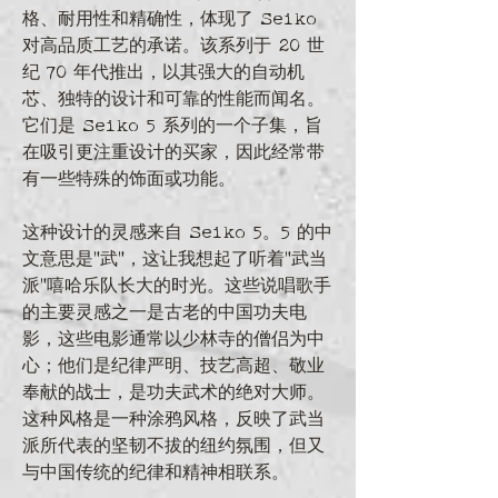
格、耐用性和精确性，体现了 Seiko 
对高品质工艺的承诺。该系列于 20 世
纪 70 年代推出，以其强大的自动机
芯、独特的设计和可靠的性能而闻名。
它们是 Seiko 5 系列的一个子集，旨
在吸引更注重设计的买家，因此经常带
有一些特殊的饰面或功能。
这种设计的灵感来自 Seiko 5。5 的中
文意思是“武”，这让我想起了听着“武当
派”嘻哈乐队长大的时光。这些说唱歌手
的主要灵感之一是古老的中国功夫电
影，这些电影通常以少林寺的僧侣为中
心；他们是纪律严明、技艺高超、敬业
奉献的战士，是功夫武术的绝对大师。
这种风格是一种涂鸦风格，反映了武当
派所代表的坚韧不拔的纽约氛围，但又
与中国传统的纪律和精神相联系。