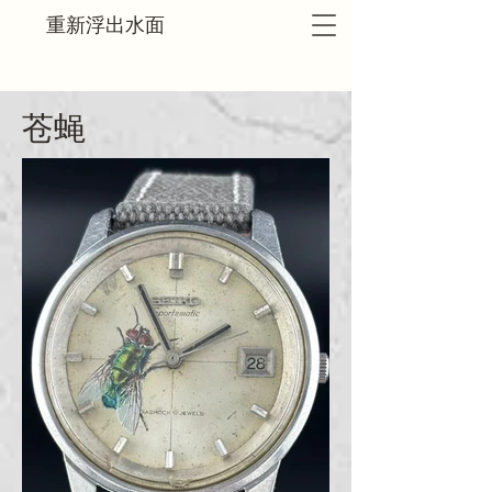
重新浮出水面
苍蝇