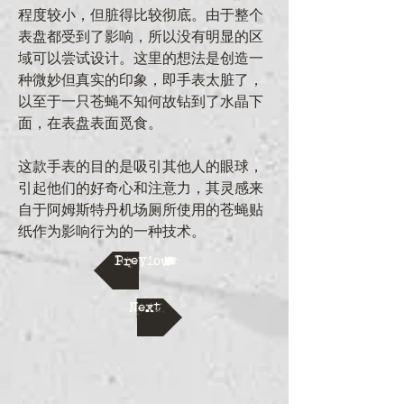
程度较小，但脏得比较彻底。由于整个
表盘都受到了影响，所以没有明显的区
域可以尝试设计。这里的想法是创造一
种微妙但真实的印象，即手表太脏了，
以至于一只苍蝇不知何故钻到了水晶下
面，在表盘表面觅食。
这款手表的目的是吸引其他人的眼球，
引起他们的好奇心和注意力，其灵感来
自于阿姆斯特丹机场厕所使用的苍蝇贴
纸作为影响行为的一种技术。
Previous
Next