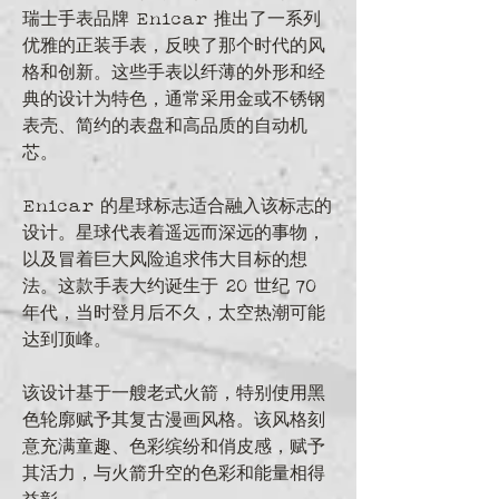
瑞士手表品牌 Enicar 推出了一系列
优雅的正装手表，反映了那个时代的风
格和创新。这些手表以纤薄的外形和经
典的设计为特色，通常采用金或不锈钢
表壳、简约的表盘和高品质的自动机
芯。
Enicar 的星球标志适合融入该标志的
设计。星球代表着遥远而深远的事物，
以及冒着巨大风险追求伟大目标的想
法。这款手表大约诞生于 20 世纪 70 
年代，当时登月后不久，太空热潮可能
达到顶峰。
该设计基于一艘老式火箭，特别使用黑
色轮廓赋予其复古漫画风格。该风格刻
意充满童趣、色彩缤纷和俏皮感，赋予
其活力，与火箭升空的色彩和能量相得