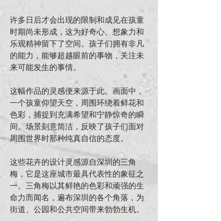
许多日后才会出现的限制和成见在孩童
时期尚未形成，这为好奇心、想象力和
乐观精神留下了空间。孩子们拥有非凡
的能力，能够超越眼前的事物，关注未
来可能发生的事情。
这幅作品的灵感便来源于此。画面中，
一个孩童仰望天空，周围环绕着鲜花和
色彩，捕捉到充满希望和宁静惊奇的瞬
间。场景刻意简洁，反映了孩子们面对
周围世界时那种纯真自信的态度。
这些花卉的设计灵感源自深圳的三角
梅，它是这座城市最具代表性的象征之
一。三角梅以其鲜艳的色彩和顽强的生
命力而闻名，遍布深圳的各个角落，为
街道、公园和公共空间带来勃勃生机。