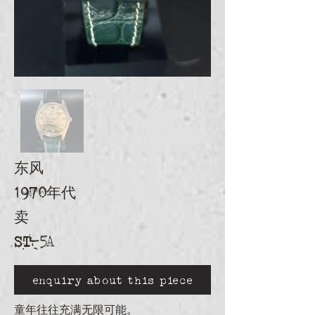
东风
1970年代
卖
ST-5A
enquiry about this piece
童年往往充满无限可能。